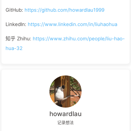
GitHub:
https://github.com/howardlau1999
LinkedIn:
https://www.linkedin.com/in/liuhaohua
知乎 Zhihu:
https://www.zhihu.com/people/liu-hao-
hua-32
howardlau
记录想法