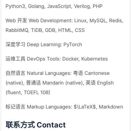
Python3, Golang, JavaScript, Verilog, PHP
Web 开发 Web Development: Linux, MySQL, Redis,
RabbitMQ, TiDB, GDB, HTML, CSS
深度学习 Deep Learning: PyTorch
运维工具 DevOps Tools: Docker, Kubernetes
自然语言 Natural Languages: 粤语 Cantonese
(native), 普通话 Mandarin (native), 英语 English
(fluent, TOEFL 108)
标记语言 Markup Languages: $\LaTeX$, Markdown
联系方式 Contact