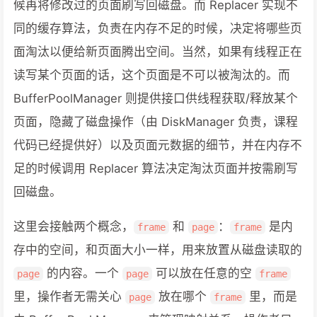
候再将修改过的页面刷写回磁盘。而 Replacer 实现不
同的缓存算法，负责在内存不足的时候，决定将哪些页
面淘汰以便给新页面腾出空间。当然，如果有线程正在
读写某个页面的话，这个页面是不可以被淘汰的。而
BufferPoolManager 则提供接口供线程获取/释放某个
页面，隐藏了磁盘操作（由 DiskManager 负责，课程
代码已经提供好）以及页面元数据的细节，并在内存不
足的时候调用 Replacer 算法决定淘汰页面并按需刷写
回磁盘。
这里会接触两个概念，
和
：
是内
frame
page
frame
存中的空间，和页面大小一样，用来放置从磁盘读取的
的内容。一个
可以放在任意的空
page
page
frame
里，操作者无需关心
放在哪个
里，而是
page
frame