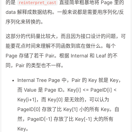
的是
直接简单粗暴地将 Page 里的
reinterpret_cast
data 解释成数据结构。一般来说都是需要用序列化/反
序列化来转换的。
这部分的代码量比较大，而且因为接口设计的问题，可
能要花点时间来理解不同函数到底在做什么。每个
Page 存储了若干 Pair。根据 Internal 和 Leaf 的不
同，Pair 的类型也不一样。
Internal Tree Page 中，Pair 的 Key 就是 Key，
而 Value 是 Page ID。Key[i] <= PageID[i] <
Key[i+1]，而 Key[0] 是无效的，可以认为
PageID[0] 存放了比 Key[1] 小的所有 Key。自
然，PageID[-1] 存放了比 Key[-1] 大的所有
Key。