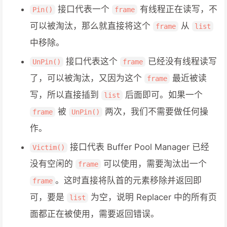
接口代表一个
有线程正在读写，不
Pin()
frame
可以被淘汰，那么就直接将这个
从
frame
list
中移除。
接口代表这个
已经没有线程读写
UnPin()
frame
了，可以被淘汰，又因为这个
最近被读
frame
写，所以直接插到
后面即可。如果一个
list
被
两次，我们不需要做任何操
frame
UnPin()
作。
接口代表 Buffer Pool Manager 已经
Victim()
没有空闲的
可以使用，需要淘汰出一个
frame
。这时直接将队首的元素移除并返回即
frame
可，要是
为空，说明 Replacer 中的所有页
list
面都正在被使用，需要返回错误。