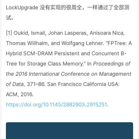
LockUpgrade 没有实现的很周全，一样通过了全部测
试。
[1] Oukid, Ismail, Johan Lasperas, Anisoara Nica,
Thomas Willhalm, and Wolfgang Lehner. “FPTree: A
Hybrid SCM-DRAM Persistent and Concurrent B-
Tree for Storage Class Memory.” In
Proceedings of
the 2016 International Conference on Management
of Data
, 371–86. San Francisco California USA:
ACM, 2016.
https://doi.org/10.1145/2882903.2915251
.