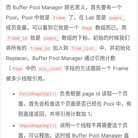
而 Buffer Pool Manager 顾名思义，首先要有一个
Pool，Pool 中就是
了，在 Lab 里是
frame
pages_
成员变量，可以看到它就是一个
数组而已。而
Page
就是
数组的下标。初始的时候我们
frame_id
pages_
将所有的
加入到
中，并初始化
frame_id
free_list_
Replacer。Buffer Pool Manager 通过引用计数
（
中的
字段的方法跟踪一个 Frame
Page
pin_count
被多少线程引用。
负责根据 page id 读取一个页
FetchPageImpl()
面，首先会检查这个页面是否已经在 Pool 中，有
则直接返回，并将引用计数加 1。
说明一个线程不再需要这个页
UnpinPageImpl()
面，可以释放。这时候 Buffer Pool Manager 直