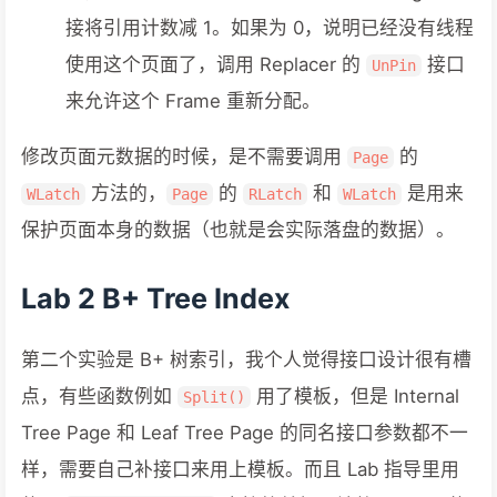
接将引用计数减 1。如果为 0，说明已经没有线程
使用这个页面了，调用 Replacer 的
接口
UnPin
来允许这个 Frame 重新分配。
修改页面元数据的时候，是不需要调用
的
Page
方法的，
的
和
是用来
WLatch
Page
RLatch
WLatch
保护页面本身的数据（也就是会实际落盘的数据）。
Lab 2 B+ Tree Index
第二个实验是 B+ 树索引，我个人觉得接口设计很有槽
点，有些函数例如
用了模板，但是 Internal
Split()
Tree Page 和 Leaf Tree Page 的同名接口参数都不一
样，需要自己补接口来用上模板。而且 Lab 指导里用