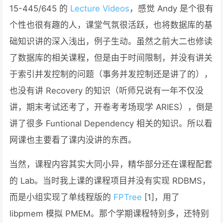
15-445/645 的
Lecture Videos
，感觉 Andy 是个很有
个性也很有趣的人，课堂气氛很活跃，也将数据库的基
础知识讲的深入浅出，例子生动。虽然之前大二也修读
了数据库的相关课程，但是由于时间限制，并没有讲关
于索引并发控制的问题（事务并发控制还是讲了的），
也没有讲 Recovery 的知识（听师兄说有一年不仅没
讲，期末考试还考了，开卷考考场现学 ARIES），倒是
讲了很多 Funtional Dependency 相关的知识。所以看
网课也主要看了课内没讲的东西。
当然，课程内容其实大同小异，精华部分还在课程配套
的 Lab。当时我上课的课程项目并没有实现 RDBMS，
而是小组实现了单线程版的
FPTree
[1]，用了
libpmem 模拟 PMEM。那个学期课程特别多，还特别